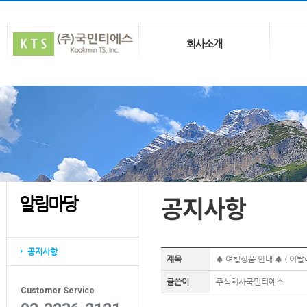
회사소개
공지사항
알림마당
공지사항
제목
♠ 여행상품 안내 ♠ ( 이탈
글쓴이
주식회사국민티에스
Customer Service