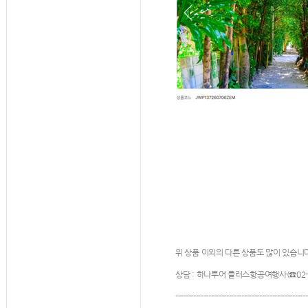
위
상품 이외의
다른 상품도
많이 있습니
상담 :
하나투어 플러스항공여행사(☎02-73
----------------------------------------------------