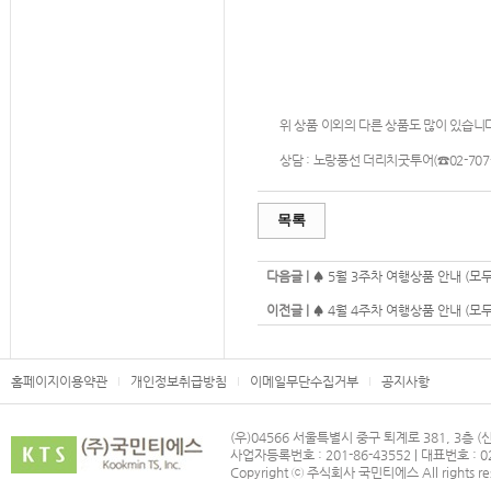
위
상품 이외의
다른 상품도
많이 있습니
상담 :
노랑풍선 더리치굿투어(☎02-707-
목록
다음글 |
♠ 5월 3주차 여행상품 안내 (
이전글 |
♠ 4월 4주차 여행상품 안내 (
홈페이지이용약관
개인정보취급방침
이메일무단수집거부
공지사항
(우)04566 서울특별시 중구 퇴계로 381, 3층 
사업자등록번호 : 201-86-43552 | 대표번호 : 02
Copyright ⓒ 주식회사 국민티에스 All rights re