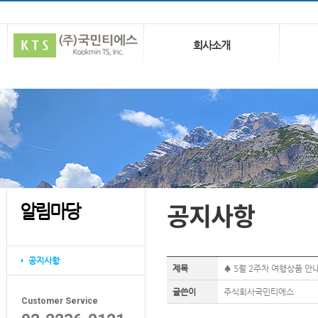
회사소개
공지사항
알림마당
공지사항
제목
♠ 5월 2주차 여행상품 안
글쓴이
주식회사국민티에스
Customer Service