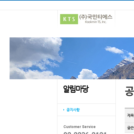
공
알림마당
공지사항
제목
Customer Service
글쓴