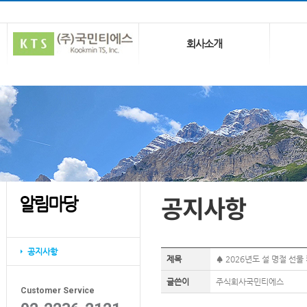
회사소개
공지사항
알림마당
공지사항
제목
♠ 2026년도 설 명절 선물
글쓴이
주식회사국민티에스
Customer Service