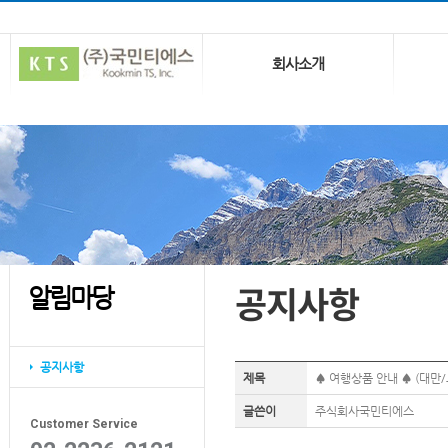
회사소개
공지사항
알림마당
공지사항
제목
♠ 여행상품 안내 ♠ (대만/
글쓴이
주식회사국민티에스
Customer Service