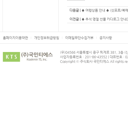
다음글 |
♠ 여행상품 안내 ♠ (삿포로/북해도/
이전글 |
♠ 추석 명절 선물 카다로그 안내[5
홈페이지이용약관
개인정보취급방침
이메일무단수집거부
공지사항
(우)04566 서울특별시 중구 퇴계로 381, 3층 
사업자등록번호 : 201-86-43552 | 대표번호 : 02
Copyright ⓒ 주식회사 국민티에스 All rights re